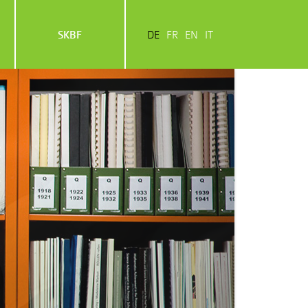
SKBF
DE
FR
EN
IT