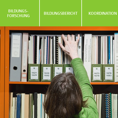
BILDUNGS­
BILDUNGS­BERICHT
KOORDINATION
FORSCHUNG