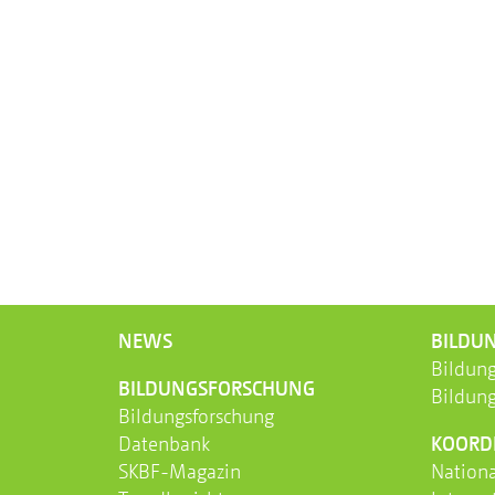
NEWS
BILDUN
Bildung
BILDUNGS­FORSCHUNG
Bildung
Bildungsforschung
Datenbank
KOORD
SKBF-Magazin
Nation