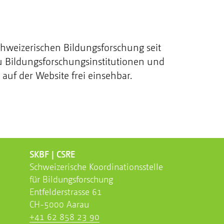
chweizerischen Bildungsforschung seit
u Bildungsforschungsinstitutionen und
auf der Website frei einsehbar.
SKBF | CSRE
Schweizerische Koordinationsstelle
für Bildungsforschung
Entfelderstrasse 61
CH-5000 Aarau
+41 62 858 23 90