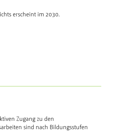
chts erscheint im 2030.
aktiven Zugang zu den
rbeiten sind nach Bildungsstufen