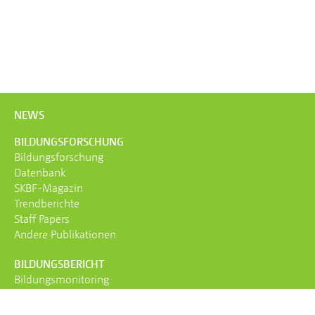
NEWS
BILDUNGS­FORSCHUNG
Bildungsforschung
Datenbank
SKBF-Magazin
Trendberichte
Staff Papers
Andere Publikationen
BILDUNGS­BERICHT
Bildungs­monitoring
Bildungs­bericht