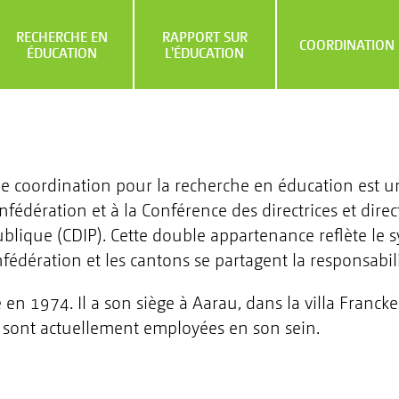
RECHERCHE EN
RAPPORT SUR
COORDINATION
ÉDUCATION
L'ÉDUCATION
de coordination pour la recherche en éducation est un
édération et à la Conférence des directrices et dire
publique (CDIP). Cette double appartenance reflète le 
fédération et les cantons se partagent la responsabili
 en 1974. Il a son siège à Aarau, dans la villa Franck
sont actuellement employées en son sein.