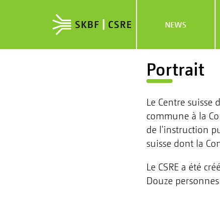
NEWS
Portrait
Le Centre suisse 
commune à la Conf
de l'instruction 
suisse dont la Con
Le CSRE a été créé
Douze personnes 