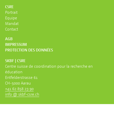
CSRE
Portrait
Equipe
Mandat
Contact
AGB
IMPRESSUM
PROTECTION DES DONNÉES
SKBF | CSRE
Centre suisse de coordination pour la recherche en
éducation
Entfelderstrasse 61
CH-5000 Aarau
+41 62 858 23 90
info @ skbf-csre.ch