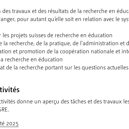
des travaux et des résultats de la recherche en édu
tranger, pour autant qu’elle soit en relation avec le s
 les projets suisses de recherche en éducation
 la recherche, de la pratique, de l'administration et d
tion et promotion de la coopération nationale et in
la recherche en éducation
tat de la recherche portant sur les questions actuelle
tivités
ctivités donne un aperçu des tâches et des travaux le
SRE.
ité 2025