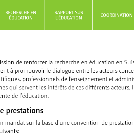
RECHERCHE EN
RAPPORT SUR
COORDINATION
ÉDUCATION
L'ÉDUCATION
sion de renforcer la recherche en éducation en Suisse
nt à promouvoir le dialogue entre les acteurs conce
ntifiques, professionnels de l’enseignement et admini
s qui servent les intérêts de ces différents acteurs, 
ente de l'éducation.
e prestations
n mandat sur la base d'une convention de prestations
suivants: