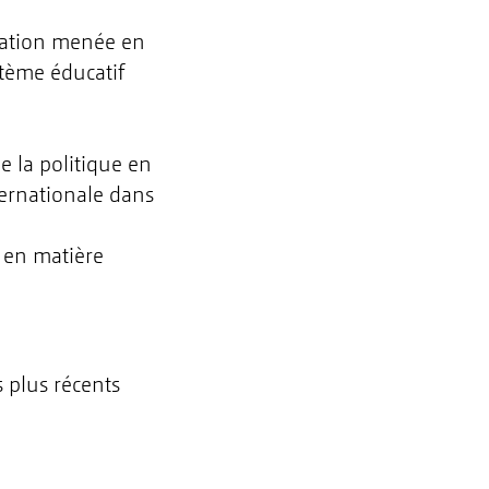
cation menée en
ystème éducatif
e la politique en
ternationale dans
s en matière
s plus récents