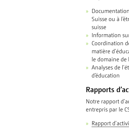
Documentation 
Suisse ou à l’é
suisse
Information sur
Coordination de
matière d'éduca
le domaine de 
Analyses de l'é
d’éducation
Rapports d’ac
Notre rapport d'a
entrepris par le C
Rapport d'activ