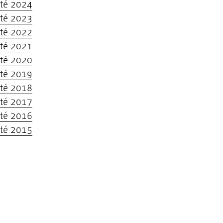
ité 2024
ité 2023
ité 2022
ité 2021
ité 2020
ité 2019
ité 2018
ité 2017
ité 2016
ité 2015