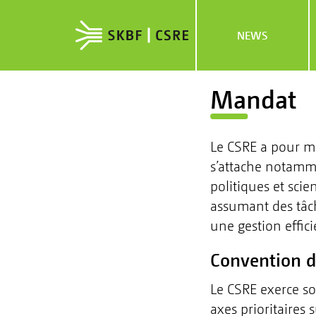
NEWS
Mandat
Le CSRE a pour mis
s’attache notamme
politiques et scie
assumant des tâche
une gestion effici
Convention d
Le CSRE exerce so
axes prioritaires 