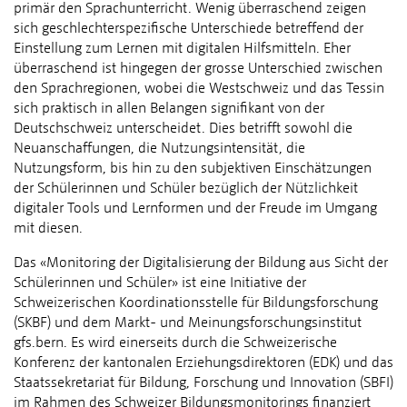
primär den Sprachunterricht. Wenig überraschend zeigen
sich geschlechterspezifische Unterschiede betreffend der
Einstellung zum Lernen mit digitalen Hilfsmitteln. Eher
überraschend ist hingegen der grosse Unterschied zwischen
den Sprachregionen, wobei die Westschweiz und das Tessin
sich praktisch in allen Belangen signifikant von der
Deutschschweiz unterscheidet. Dies betrifft sowohl die
Neuanschaffungen, die Nutzungsintensität, die
Nutzungsform, bis hin zu den subjektiven Einschätzungen
der Schülerinnen und Schüler bezüglich der Nützlichkeit
digitaler Tools und Lernformen und der Freude im Umgang
mit diesen.
Das «Monitoring der Digitalisierung der Bildung aus Sicht der
Schülerinnen und Schüler» ist eine Initiative der
Schweizerischen Koordinationsstelle für Bildungsforschung
(SKBF) und dem Markt- und Meinungsforschungsinstitut
gfs.bern. Es wird einerseits durch die Schweizerische
Konferenz der kantonalen Erziehungsdirektoren (EDK) und das
Staatssekretariat für Bildung, Forschung und Innovation (SBFI)
im Rahmen des Schweizer Bildungsmonitorings finanziert